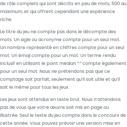
de rôle complets qui sont décrits en peu de mots, 500 au
maximum, et qui offrent cependant une expérience
riche.
Le titre du jeu ne compte pas dans le décompte des
mots. Un sigle ou acronyme compte pour un seul mot.
Un nombre représenté en chiffres compte pour un seul
mot. Un émoji compte pour un mot. Un terme rendu
inclusif en utilisant le point médian “·” compte également
pour un seul mot. Nous ne prétendons pas que ce
comptage soit parfait, seulement qu’il soit utile et qu’il
soit le même pour tous les jeux.
Les jeux sont attendus en texte brut. Nous n’attendons
pas de vous que votre œuvre soit mis en page ou
illustrée. Seul le texte du jeu compte dans le concours de
cette année. Vous pouvez prévoir une version mise en