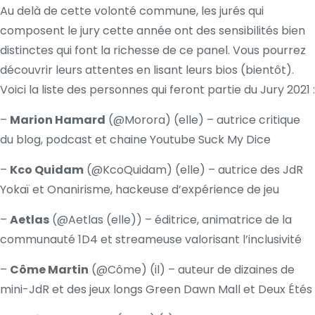
Au delà de cette volonté commune, les jurés qui
composent le jury cette année ont des sensibilités bien
distinctes qui font la richesse de ce panel. Vous pourrez
découvrir leurs attentes en lisant leurs bios (bientôt).
Voici la liste des personnes qui feront partie du Jury 2021 :
–
Marion Hamard
(
@Morora
) (elle) – autrice critique
du blog, podcast et chaine Youtube Suck My Dice
–
Kco Quidam
(
@KcoQuidam
) (elle) – autrice des JdR
Yokaï et Onanirisme, hackeuse d’expérience de jeu
–
Aetlas
(
@Aetlas (elle)
) – éditrice, animatrice de la
communauté 1D4 et streameuse valorisant l’inclusivité
–
Côme Martin
(
@Côme
) (il) – auteur de dizaines de
mini-JdR et des jeux longs Green Dawn Mall et Deux Étés