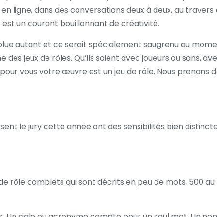
o en ligne, dans des conversations deux à deux, au travers
le est un courant bouillonnant de créativité.
i évolue autant et ce serait spécialement saugrenu au mom
 des jeux de rôles. Qu’ils soient avec joueurs ou sans, 
e pour vous votre œuvre est un jeu de rôle. Nous prenons d
nt le jury cette année ont des sensibilités bien distincte
de rôle complets qui sont décrits en peu de mots, 500 a
s. Un sigle ou acronyme compte pour un seul mot. Un no