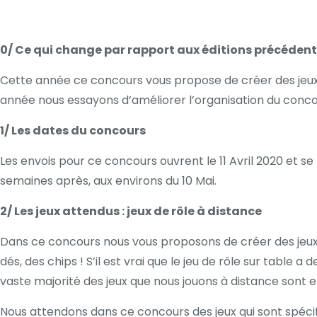
.
.
0/ Ce qui change par rapport aux éditions précéden
Cette année ce concours vous propose de créer des jeux
année nous essayons d’améliorer l’organisation du conco
1/ Les dates du concours
Les envois pour ce concours ouvrent le 11 Avril 2020 et se
semaines après, aux environs du 10 Mai.
2/ Les jeux attendus : jeux de rôle à distance
Dans ce concours nous vous proposons de créer des jeux de 
dés, des chips ! S’il est vrai que le jeu de rôle sur table 
vaste majorité des jeux que nous jouons à distance sont e
Nous attendons dans ce concours des jeux qui sont spécif