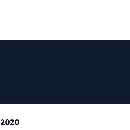
T
» 2020