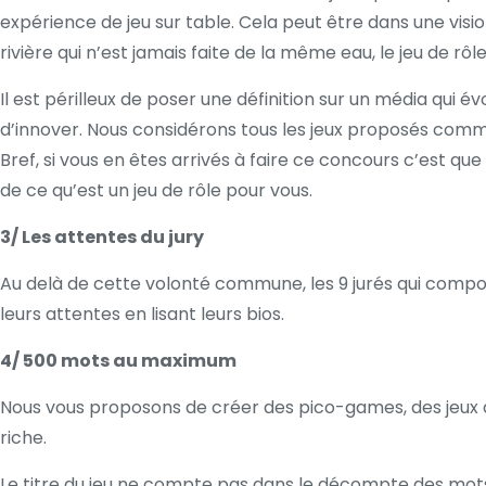
expérience de jeu sur table. Cela peut être dans une visi
rivière qui n’est jamais faite de la même eau, le jeu de rô
Il est périlleux de poser une définition sur un média qu
d’innover. Nous considérons tous les jeux proposés comme
Bref, si vous en êtes arrivés à faire ce concours c’est qu
de ce qu’est un jeu de rôle pour vous.
3/ Les attentes du jury
Au delà de cette volonté commune, les 9 jurés qui compose
leurs attentes en lisant leurs bios.
4/ 500 mots au maximum
Nous vous proposons de créer des pico-games, des jeux 
riche.
Le titre du jeu ne compte pas dans le décompte des mot