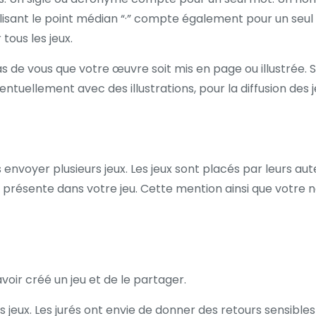
ilisant le point médian “·” compte également pour un se
 tous les jeux.
s de vous que votre œuvre soit mis en page ou illustrée. 
tuellement avec des illustrations, pour la diffusion des j
s envoyer plusieurs jeux. Les jeux sont placés par leurs a
tre présente dans votre jeu. Cette mention ainsi que vot
voir créé un jeu et de le partager.
jeux. Les jurés ont envie de donner des retours sensibles 