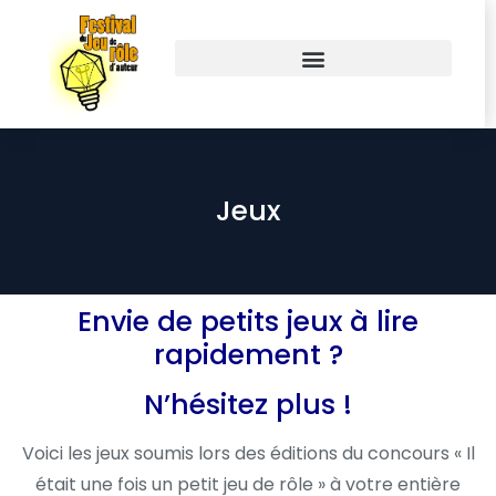
Jeux
Envie de petits jeux à lire
rapidement ?
N’hésitez plus !
Voici les jeux soumis lors des éditions du concours « Il
était une fois un petit jeu de rôle » à votre entière