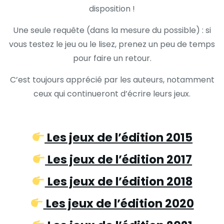
disposition !
Une seule requête (dans la mesure du possible) : si
vous testez le jeu ou le lisez, prenez un peu de temps
pour faire un retour.
C’est toujours apprécié par les auteurs, notamment
ceux qui continueront d’écrire leurs jeux.
Les jeux de l’édition 2015
Les jeux de l’édition 2017
Les jeux de l’édition 2018
Les jeux de l’édition 2020