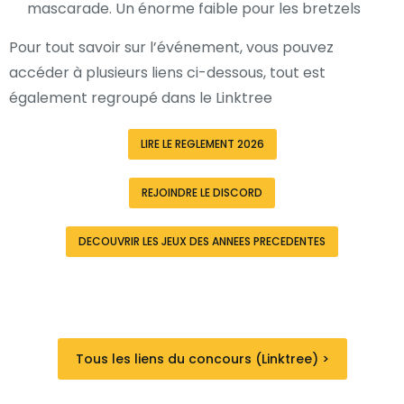
mascarade. Un énorme faible pour les bretzels
Pour tout savoir sur l’événement, vous pouvez
accéder à plusieurs liens ci-dessous, tout est
également regroupé dans le Linktree
LIRE LE REGLEMENT 2026
REJOINDRE LE DISCORD
DECOUVRIR LES JEUX DES ANNEES PRECEDENTES
Tous les liens du concours (Linktree) >