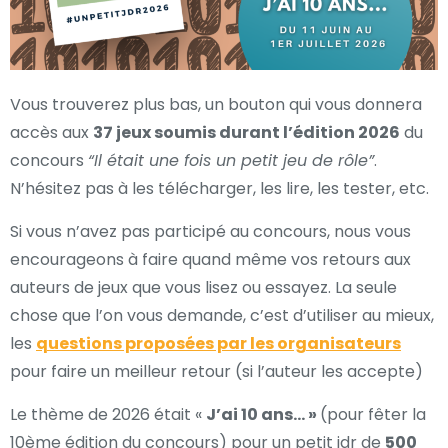
Vous trouverez plus bas, un bouton qui vous donnera
accès aux
37 jeux soumis durant l’édition 2026
du
concours
“Il était une fois un petit jeu de rôle”
.
N’hésitez pas à les télécharger, les lire, les tester, etc.
Si vous n’avez pas participé au concours, nous vous
encourageons à faire quand même vos retours aux
auteurs de jeux que vous lisez ou essayez. La seule
chose que l’on vous demande, c’est d’utiliser au mieux,
les
questions proposées par les organisateurs
pour faire un meilleur retour (si l’auteur les accepte)
Le thème de 2026 était «
J’ai 10 ans… »
(pour fêter la
10ème édition du concours) pour un petit jdr de
500