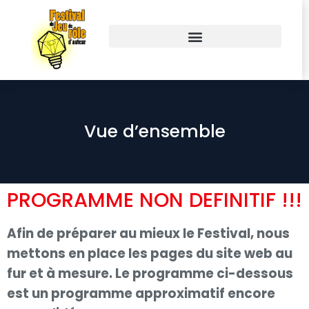
Vue d’ensemble
PROGRAMME NON DEFINITIF !!!
Afin de préparer au mieux le Festival, nous
mettons en place les pages du site web au
fur et à mesure. Le programme ci-dessous
est un programme approximatif encore