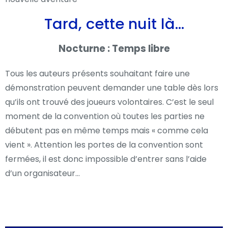
Tard, cette nuit là...
Nocturne : Temps libre
Tous les auteurs présents souhaitant faire une
démonstration peuvent demander une table dès lors
qu’ils ont trouvé des joueurs volontaires. C’est le seul
moment de la convention où toutes les parties ne
débutent pas en même temps mais « comme cela
vient ». Attention les portes de la convention sont
fermées, il est donc impossible d’entrer sans l’aide
d’un organisateur…