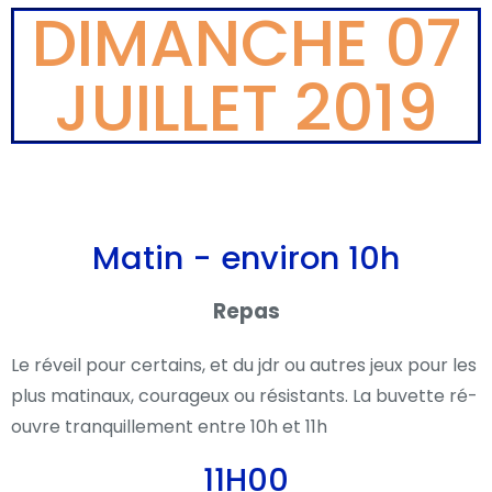
DIMANCHE 07
JUILLET 2019
Matin - environ 10h
Repas
Le réveil pour certains, et du jdr ou autres jeux pour les
plus matinaux, courageux ou résistants. La buvette ré-
ouvre tranquillement entre 10h et 11h
11H00