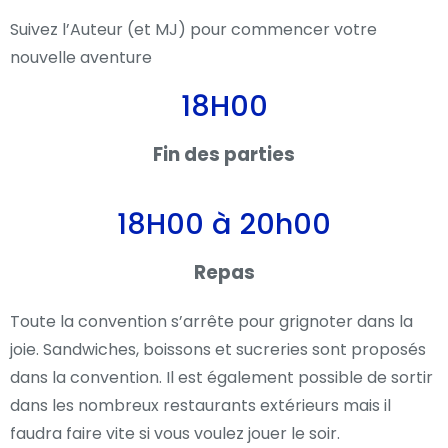
Suivez l’Auteur (et MJ) pour commencer votre
nouvelle aventure
18H00
Fin des parties
18H00 à 20h00
Repas
Toute la convention s’arrête pour grignoter dans la
joie. Sandwiches, boissons et sucreries sont proposés
dans la convention. Il est également possible de sortir
dans les nombreux restaurants extérieurs mais il
faudra faire vite si vous voulez jouer le soir.