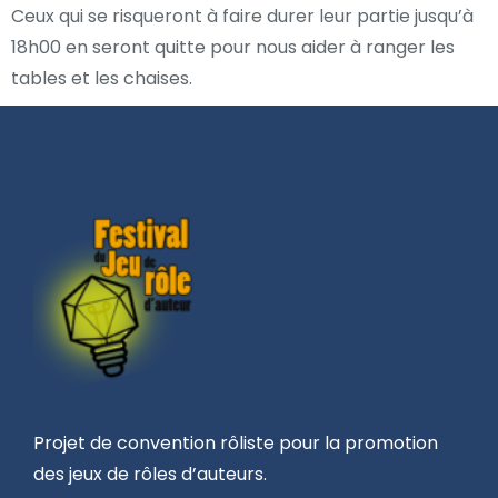
Ceux qui se risqueront à faire durer leur partie jusqu’à
18h00 en seront quitte pour nous aider à ranger les
tables et les chaises.
Projet de convention rôliste pour la promotion
des jeux de rôles d’auteurs.