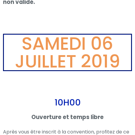
non validé.
SAMEDI 06
JUILLET 2019
10H00
Ouverture et temps libre
Après vous être inscrit à la convention, profitez de ce