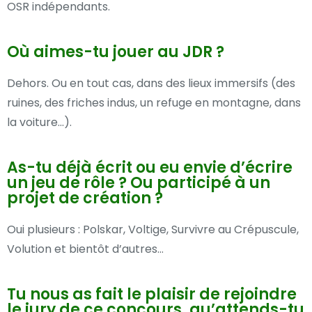
OSR indépendants.
Où aimes-tu jouer au JDR ?
Dehors. Ou en tout cas, dans des lieux immersifs (des
ruines, des friches indus, un refuge en montagne, dans
la voiture…).
As-tu déjà écrit ou eu envie d’écrire
un jeu de rôle ? Ou participé à un
projet de création ?
Oui plusieurs : Polskar, Voltige, Survivre au Crépuscule,
Volution et bientôt d’autres…
Tu nous as fait le plaisir de rejoindre
le jury de ce concours, qu’attends-tu