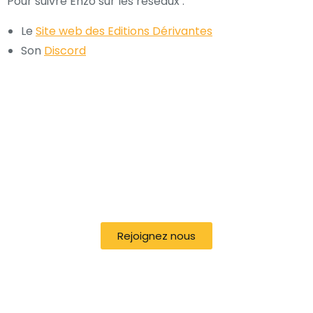
Pour suivre Enzo sur les réseaux :
Le
Site web des Editions Dérivantes
Son
Discord
Rejoignez nous