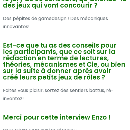
des jeux qui vont concourir ?
Des pépites de gamedesign ! Des mécaniques
innovantes!
Est-ce que tu as des conseils pour
les participants, que ce soit sur la
rédaction en terme de lectures,
théories, mécanismes et Cie, ou bien
sur la suite à donner après avoir
créé leurs petits jeux de rôles ?
Faites vous plaisir, sortez des sentiers battus, ré-
inventez!
Merci pour cette interview Enzo !