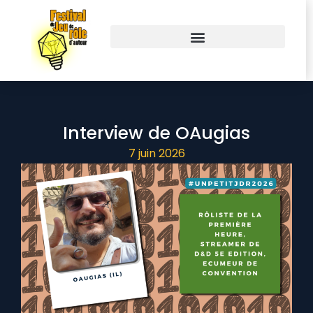
Interview de OAugias
7 juin 2026