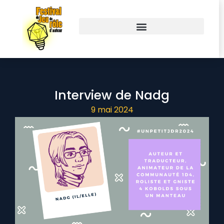
Interview de Nadg
9 mai 2024