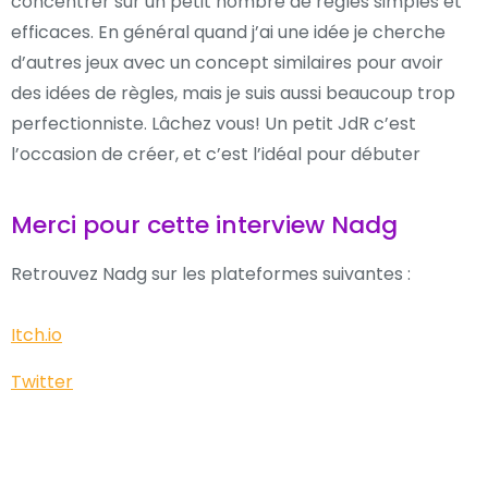
concentrer sur un petit nombre de règles simples et
efficaces. En général quand j’ai une idée je cherche
d’autres jeux avec un concept similaires pour avoir
des idées de règles, mais je suis aussi beaucoup trop
perfectionniste. Lâchez vous! Un petit JdR c’est
l’occasion de créer, et c’est l’idéal pour débuter
Merci pour cette interview Nadg
Retrouvez Nadg sur les plateformes suivantes :
Itch.io
Twitter